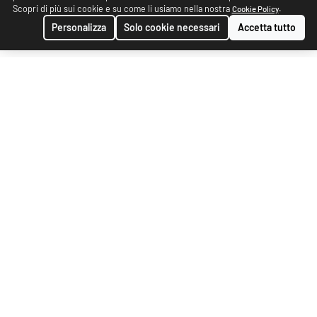
Scopri di più sui cookie e su come li usiamo nella nostra
.
Cookie Policy
Personalizza
Solo cookie necessari
Accetta tutto