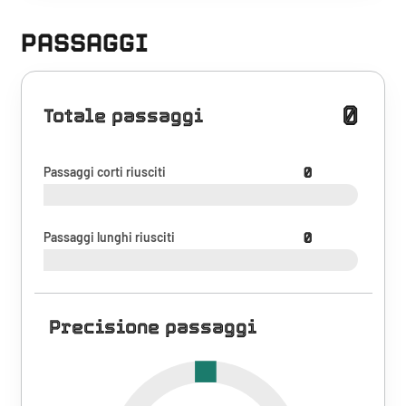
PASSAGGI
0
Totale passaggi
Passaggi corti riusciti
0
Passaggi lunghi riusciti
0
Precisione passaggi