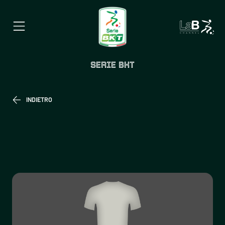
SERIE BKT
INDIETRO