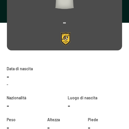
-
Data di nascita
-
-
Nazionalità
Luogo di nascita
-
-
Peso
Altezza
Piede
-
-
-