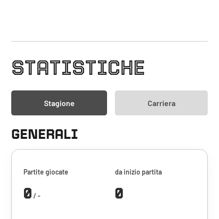
STATISTICHE
Stagione
Carriera
GENERALI
Partite giocate
da inizio partita
0
0
/ -