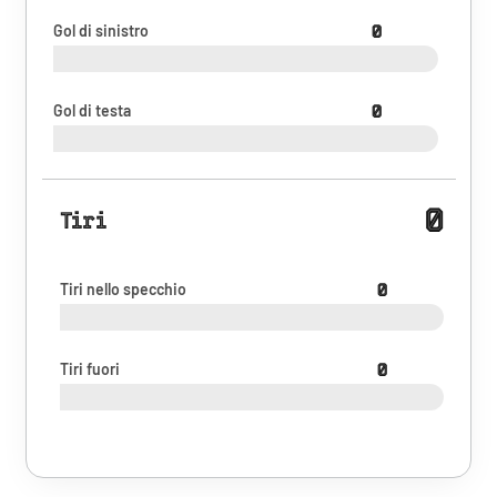
Gol di sinistro
0
Gol di testa
0
0
Tiri
Tiri nello specchio
0
Tiri fuori
0