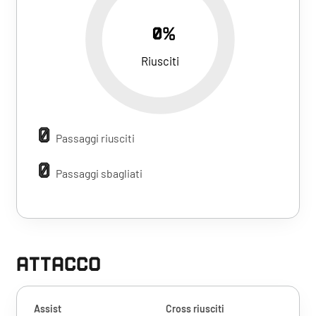
0%
Riusciti
0
Passaggi riusciti
0
Passaggi sbagliati
ATTACCO
Assist
Cross riusciti