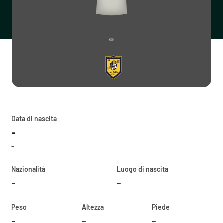
-
Data di nascita
-
-
Nazionalità
Luogo di nascita
-
-
Peso
Altezza
Piede
-
-
-