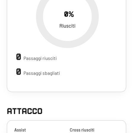
0%
Riusciti
0
Passaggi riusciti
0
Passaggi sbagliati
ATTACCO
Assist
Cross riusciti