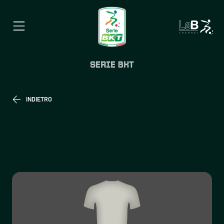
SERIE BKT
INDIETRO