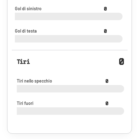
Gol di sinistro
0
Gol di testa
0
0
Tiri
Tiri nello specchio
0
Tiri fuori
0