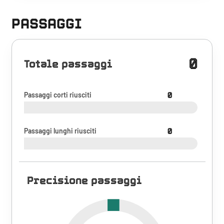
PASSAGGI
0
Totale passaggi
Passaggi corti riusciti
0
Passaggi lunghi riusciti
0
Precisione passaggi