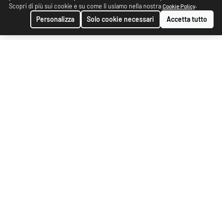
Scopri di più sui cookie e su come li usiamo nella nostra
.
Cookie Policy
Personalizza
Solo cookie necessari
Accetta tutto