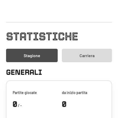
STATISTICHE
Stagione
Carriera
GENERALI
Partite giocate
da inizio partita
0
0
/ -