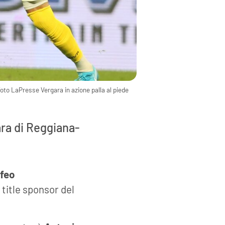
foto LaPresse Vergara in azione palla al piede
ara di Reggiana-
ofeo
, title sponsor del