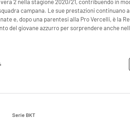
era 2 nella stagione 2020/21, contribuendo in mo
squadra campana. Le sue prestazioni continuano a 
ate e, dopo una parentesi alla Pro Vercelli, è la 
ento del giovane azzurro per sorprendere anche nel
4
Serie BKT