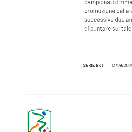
campionato Primav
promozione della 
successive due ann
di puntare sul tal
SERIE BKT
13/09/202