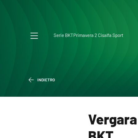
Serie BKT
Primavera 2 Cisalfa Sport
INDIETRO
Vergara 
BKT