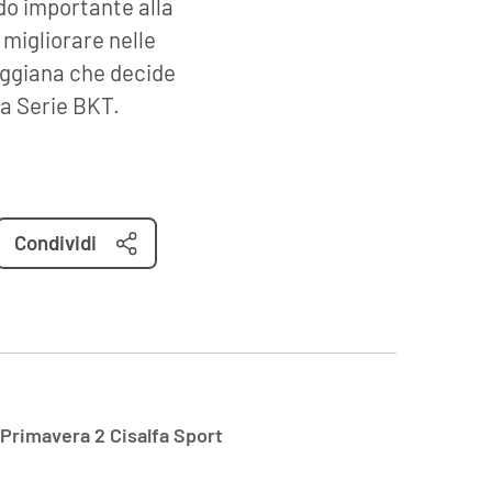
do importante alla
migliorare nelle
Reggiana che decide
la Serie BKT.
Condividi
Primavera 2 Cisalfa Sport