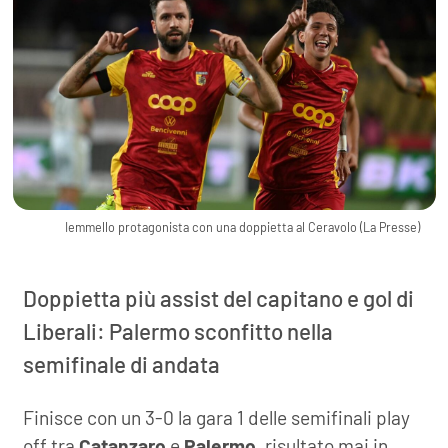
Iemmello protagonista con una doppietta al Ceravolo (La Presse)
Doppietta più assist del capitano e gol di
Liberali: Palermo sconfitto nella
semifinale di andata
Finisce con un 3-0 la gara 1 delle semifinali play
off tra
Catanzaro
e
Palermo
, risultato mai in