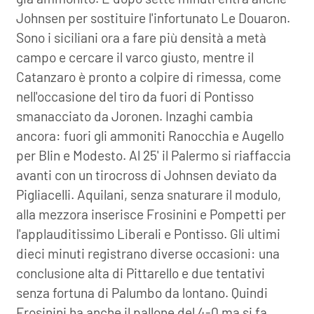
Johnsen per sostituire l'infortunato Le Douaron.
Sono i siciliani ora a fare più densità a metà
campo e cercare il varco giusto, mentre il
Catanzaro è pronto a colpire di rimessa, come
nell'occasione del tiro da fuori di Pontisso
smanacciato da Joronen. Inzaghi cambia
ancora: fuori gli ammoniti Ranocchia e Augello
per Blin e Modesto. Al 25' il Palermo si riaffaccia
avanti con un tirocross di Johnsen deviato da
Pigliacelli. Aquilani, senza snaturare il modulo,
alla mezzora inserisce Frosinini e Pompetti per
l'applauditissimo Liberali e Pontisso. Gli ultimi
dieci minuti registrano diverse occasioni: una
conclusione alta di Pittarello e due tentativi
senza fortuna di Palumbo da lontano. Quindi
Frosinini ha anche il pallone del 4-0 ma si fa