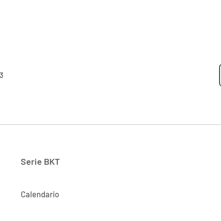
3
Serie BKT
Calendario