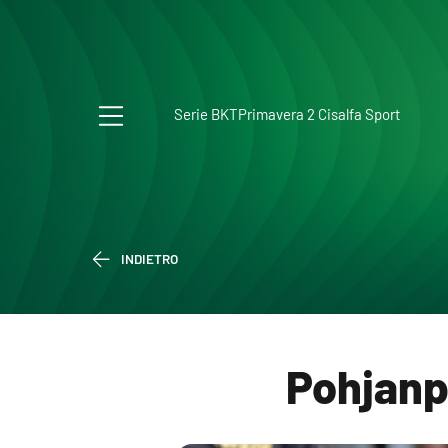
Serie BKT
Primavera 2 Cisalfa Sport
INDIETRO
Pohjanp