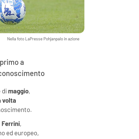
Nella foto LaPresse Pohjanpalo in azione
 primo a
 riconoscimento
 di
maggio
,
 volta
onoscimento.
 Ferrini
,
ano ed europeo,