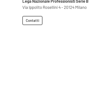
Lega Nazionale Professionisti Serie B
Via Ippolito Rosellini 4 - 20124 Milano
Contatti