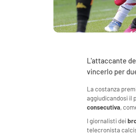
L'attaccante de
vincerlo per due
La costanza prem
aggiudicandosi il 
consecutiva
, com
I giornalisti dei
bro
telecronista calci