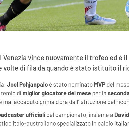
l Venezia vince nuovamente il trofeo ed è il
 volte di fila da quando è stato istituito il
ia.
Joel Pohjanpalo
è stato nominato
MVP
del mese
premio di
miglior giocatore del mese
per la
seconda
e mai accaduto prima d’ora dall’istituzione del ric
adcaster ufficiali
del campionato, insieme a
David
stico italo-australiano specializzato in calcio itali