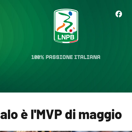
100% PASSIONE ITALIANA
alo è l'MVP di maggio