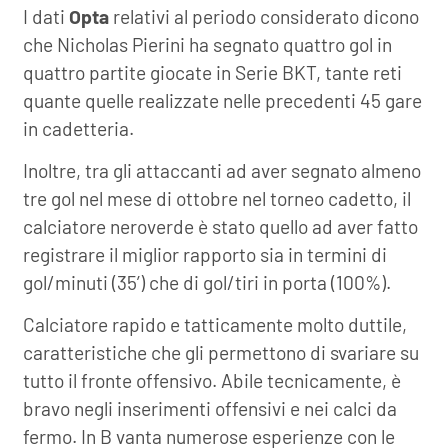
I dati
Opta
relativi al periodo considerato dicono
che Nicholas Pierini ha segnato quattro gol in
quattro partite giocate in Serie BKT, tante reti
quante quelle realizzate nelle precedenti 45 gare
in cadetteria.
Inoltre, tra gli attaccanti ad aver segnato almeno
tre gol nel mese di ottobre nel torneo cadetto, il
calciatore neroverde è stato quello ad aver fatto
registrare il miglior rapporto sia in termini di
gol/minuti (35’) che di gol/tiri in porta (100%).
Calciatore rapido e tatticamente molto duttile,
caratteristiche che gli permettono di svariare su
tutto il fronte offensivo. Abile tecnicamente, è
bravo negli inserimenti offensivi e nei calci da
fermo. In B vanta numerose esperienze con le