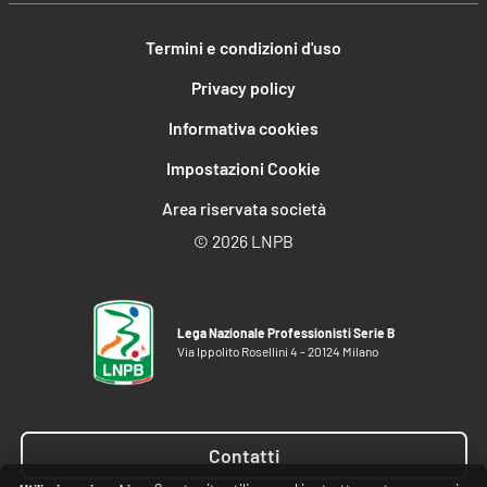
Termini e condizioni d'uso
Privacy policy
Informativa cookies
Impostazioni Cookie
Area riservata società
©
2026 LNPB
Lega Nazionale Professionisti Serie B
Via Ippolito Rosellini 4 - 20124 Milano
Contatti