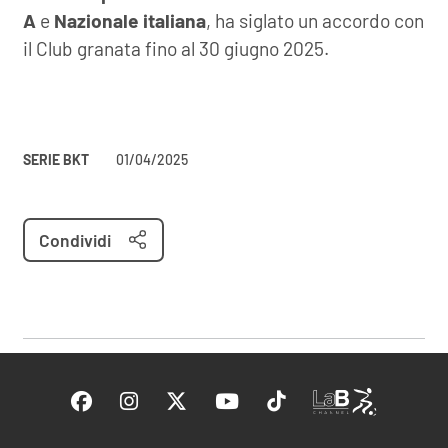
A
e
Nazionale italiana
, ha siglato un accordo con
il Club granata fino al 30 giugno 2025.
SERIE BKT
01/04/2025
Condividi