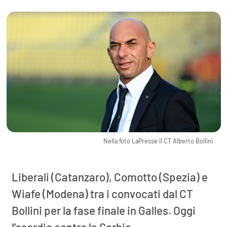
Nella foto LaPresse il CT Alberto Bollini
Liberali (Catanzaro), Comotto (Spezia) e
Wiafe (Modena) tra i convocati dal CT
Bollini per la fase finale in Galles. Oggi
l'esordio contro la Serbia