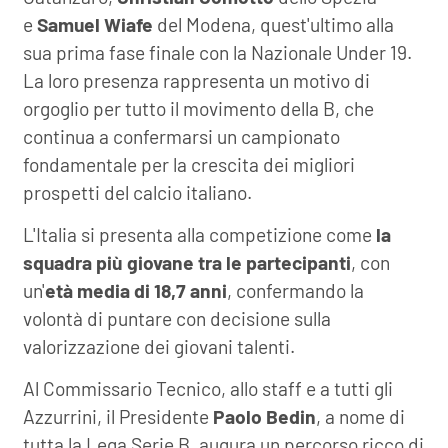
e
Samuel Wiafe
del Modena, quest'ultimo alla
sua prima fase finale con la Nazionale Under 19.
La loro presenza rappresenta un motivo di
orgoglio per tutto il movimento della B, che
continua a confermarsi un campionato
fondamentale per la crescita dei migliori
prospetti del calcio italiano.
L'Italia si presenta alla competizione come
la
squadra più giovane tra le partecipanti
, con
un'
età media di 18,7 anni
, confermando la
volontà di puntare con decisione sulla
valorizzazione dei giovani talenti.
Al Commissario Tecnico, allo staff e a tutti gli
Azzurrini, il Presidente
Paolo Bedin
, a nome di
tutta la Lega Serie B, augura un percorso ricco di