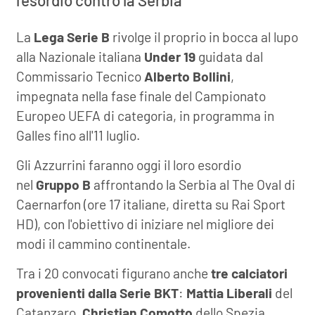
La
Lega Serie B
rivolge il proprio in bocca al lupo
alla Nazionale italiana
Under 19
guidata dal
Commissario Tecnico
Alberto Bollini
,
impegnata nella fase finale del Campionato
Europeo UEFA di categoria, in programma in
Galles fino all'11 luglio.
Gli Azzurrini faranno oggi il loro esordio
nel
Gruppo B
affrontando la Serbia al The Oval di
Caernarfon (ore 17 italiane, diretta su Rai Sport
HD), con l'obiettivo di iniziare nel migliore dei
modi il cammino continentale.
Tra i 20 convocati figurano anche
tre calciatori
provenienti dalla Serie BKT
:
Mattia Liberali
del
Catanzaro,
Christian Comotto
dello Spezia