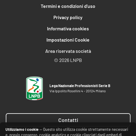
Termini e condizioni d'uso
Privacy policy
Informativa cookies
Impostazioni Cookie
Area riservata società
©
2026 LNPB
Lega Nazionale Professionisti Serie B
Via Ippolito Rosellini 4 - 20124 Milano
Contatti
Utilizziamo i cookie
— Questo sito utilizza cookie strettamente necessari
e, previo consenso, cookie analytics e cookie rilasciati dagli embed di