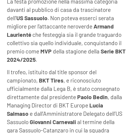
La festa promozione nella massima categoria
davanti al pubblico di casa da trascinatore
dell’
US Sassuolo
. Non poteva esserci serata
migliore per l’attaccante neroverde
Armand
Laurienté
che festeggia sia il grande traguardo
collettivo sia quello individuale, conquistando il
premio come
MVP
della stagione della
Serie BKT
2024/2025
.
Il trofeo, istituito dal title sponsor del
campionato,
BKT Tires
, e riconosciuto
ufficialmente dalla Lega B, è stato consegnato
direttamente dal presidente
Paolo Bedin
, dalla
Managing Director di BKT Europe
Lucia
Salmaso
e dall’Amministratore Delegato dell’US
Sassuolo
Giovanni Carnevali
al termine della
gara Sassuolo-Catanzaro in cui la squadra