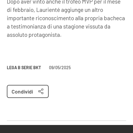
Dopo aver vinto anche il trofeo MVP per il mese
di febbraio, Laurienté aggiunge un altro
importante riconoscimento alla propria bacheca
a testimonianza di una stagione vissuta da
assoluto protagonista.
LEGA B SERIE BKT
09/05/2025
Condividi