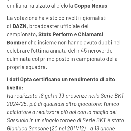
emiliana ha alzato al cielo la
Coppa Nexus
.
La votazione ha visto coinvolti i giornalisti
di
DAZN
, broadcaster ufficiale del
campionato,
Stats Perform
e
Chiamarsi
Bomber
che insieme non hanno avuto dubbi nel
celebrare l’ottima annata del n.45 neroverde
culminata col primo posto in campionato della
propria squadra.
I dati Opta certificano un rendimento di alto
livello:
Ha realizzato 18 gol in 33 presenze nella Serie BKT
2024/25, più di qualsiasi altro giocatore; l’unico
calciatore a realizzare più gol con la maglia del
Sassuolo in un singolo torneo di Serie BKT è stato
Gianluca Sansone (20 nel 2011/12) – a 18 anche