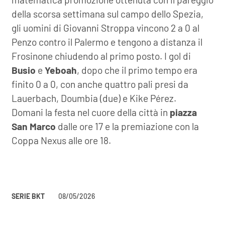
della scorsa settimana sul campo dello Spezia,
gli uomini di Giovanni Stroppa vincono 2 a 0 al
Penzo contro il Palermo e tengono a distanza il
Frosinone chiudendo al primo posto. I gol di
Busio
e
Yeboah
, dopo che il primo tempo era
finito 0 a 0, con anche quattro pali presi da
Lauerbach, Doumbia (due) e Kike Pérez.
Domani la festa nel cuore della città in
piazza
San Marco
dalle ore 17 e la premiazione con la
Coppa Nexus alle ore 18.
SERIE BKT
08/05/2026