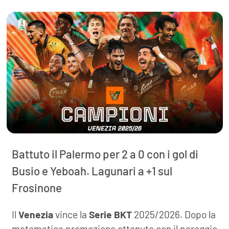
Battuto il Palermo per 2 a 0 con i gol di
Busio e Yeboah. Lagunari a +1 sul
Frosinone
Il
Venezia
vince la
Serie BKT
2025/2026. Dopo la
matematica promozione ottenuta con il pareggio