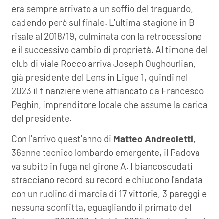
era sempre arrivato a un soffio del traguardo,
cadendo però sul finale. L'ultima stagione in B
risale al 2018/19, culminata con la retrocessione
e il successivo cambio di proprietà. Al timone del
club di viale Rocco arriva Joseph Oughourlian,
già presidente del Lens in Ligue 1, quindi nel
2023 il finanziere viene affiancato da Francesco
Peghin, imprenditore locale che assume la carica
del presidente.
Con l'arrivo quest'anno di
Matteo Andreoletti
,
36enne tecnico lombardo emergente, il Padova
va subito in fuga nel girone A. I biancoscudati
stracciano record su record e chiudono l'andata
con un ruolino di marcia di 17 vittorie, 3 pareggi e
nessuna sconfitta, eguagliando il primato del