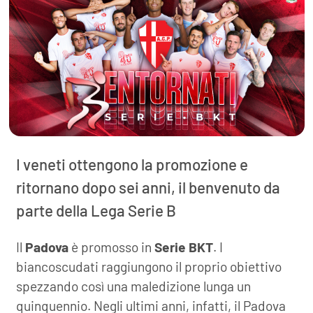
I veneti ottengono la promozione e
ritornano dopo sei anni, il benvenuto da
parte della Lega Serie B
Il
Padova
è promosso in
Serie BKT
. I
biancoscudati raggiungono il proprio obiettivo
spezzando così una maledizione lunga un
quinquennio. Negli ultimi anni, infatti, il Padova