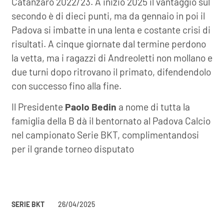
Catanzaro 2022/23. A inizio 2025 il vantaggio sul
secondo è di dieci punti, ma da gennaio in poi il
Padova si imbatte in una lenta e costante crisi di
risultati. A cinque giornate dal termine perdono
la vetta, ma i ragazzi di Andreoletti non mollano e
due turni dopo ritrovano il primato, difendendolo
con successo fino alla fine.
Il Presidente
Paolo Bedin
a nome di tutta la
famiglia della B dà il bentornato al Padova Calcio
nel campionato Serie BKT, complimentandosi
per il grande torneo disputato
SERIE BKT
26/04/2025