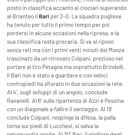
posto in classifica accanto ai ciociari superando
al Brianteo il
Bari
per 2-0. La squadra pugliese
ha tenuto per tutto il primo tempo per poi
perdersi in alcune occasioni nella ripresa, e la
sua classifica resta precaria. Si va al riposo
senza reti ma con i primi venti minuti del Monza
trascinato da un ritrovato Colpani, prezioso nel
portare al tiro Petagna ma soprattutto Brindelli.
Il Bari non è stato a guardare e con veloci
contropiedi ha sfiorato in due occasioni la rete.
Al 4', sugli sviluppi di un angolo, conclude
Ravanelli. Al 6' sulla ripartenza di Azzi è Pessina
con un diagonale a fallire il vantaggio. Al 19'
conclude Colpani, respinge la difesa, la palla
torna sui piedi di Lucchesi, si salva la
retroguardia ospite. Al 30' Rao, il migliore degli