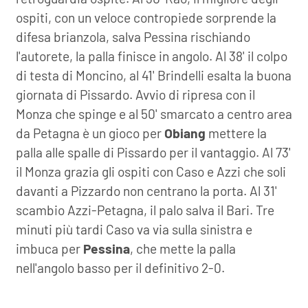
ospiti, con un veloce contropiede sorprende la
difesa brianzola, salva Pessina rischiando
l'autorete, la palla finisce in angolo. Al 38' il colpo
di testa di Moncino, al 41' Brindelli esalta la buona
giornata di Pissardo. Avvio di ripresa con il
Monza che spinge e al 50' smarcato a centro area
da Petagna è un gioco per
Obiang
mettere la
palla alle spalle di Pissardo per il vantaggio. Al 73'
il Monza grazia gli ospiti con Caso e Azzi che soli
davanti a Pizzardo non centrano la porta. Al 31'
scambio Azzi-Petagna, il palo salva il Bari. Tre
minuti più tardi Caso va via sulla sinistra e
imbuca per
Pessina
, che mette la palla
nell'angolo basso per il definitivo 2-0.