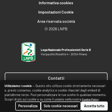
Informativa cookies
Impostazioni Cookie
Area riservata società
©
2026 LNPB
Lega Nazionale Professionisti Serie B
Via Ippolito Rosellini 4 - 20124 Milano
Contatti
Utilizziamo i cookie
— Questo sito utilizza cookie strettamente necessari
e, previo consenso, cookie analytics e cookie rilasciati dagli embed di
piattaforme terze. Puoi personalizzare le tue scelte in qualsiasi momento.
Scopri di più sui cookie e su come li usiamo nella nostra
.
Cookie Policy
Personalizza
Solo cookie necessari
Accetta tutto