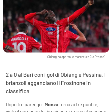
Obiang ha aperto le marcature (La Presse)
2 a 0 al Bari con i gol di Obiang e Pessina. I
brianzoli agganciano il Frosinone in
classifica
Dopo tre pareggi il
Monza
torna ai tre punti e,
visto il pareggio del Frosinone, ritorna al secondo