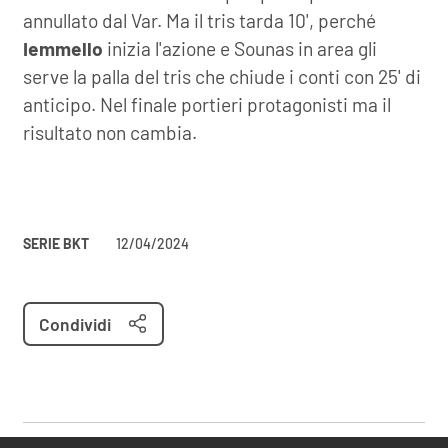
annullato dal Var. Ma il tris tarda 10', perché
Iemmello
inizia l'azione e Sounas in area gli
serve la palla del tris che chiude i conti con 25' di
anticipo. Nel finale portieri protagonisti ma il
risultato non cambia.
SERIE BKT
12/04/2024
Condividi