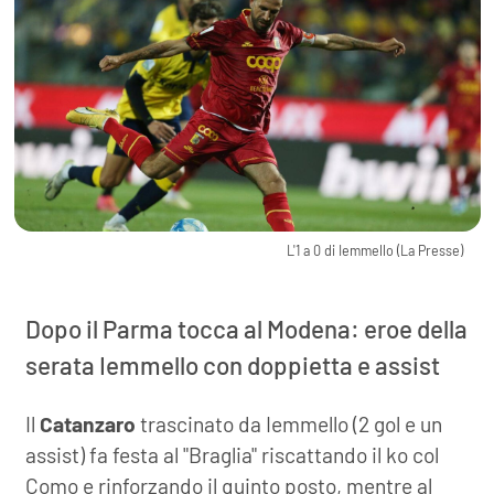
L'1 a 0 di Iemmello (La Presse)
Dopo il Parma tocca al Modena: eroe della
serata Iemmello con doppietta e assist
Il
Catanzaro
trascinato da Iemmello (2 gol e un
assist) fa festa al "Braglia" riscattando il ko col
Como e rinforzando il quinto posto, mentre al