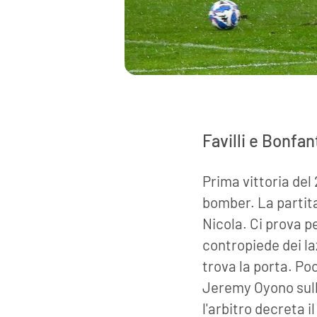
Favilli e Bonfan
Prima vittoria del 
bomber. La partita
Nicola. Ci prova pe
contropiede dei laz
trova la porta. Po
Jeremy Oyono sulla
l'arbitro decreta i