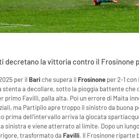
ti decretano la vittoria contro il Frosinone p
2025 per il
Bari
che supera il
Frosinone
per 2-1 con 
 stenta a decollare, sotto la pioggia battente che 
r primo Favilli, palla alta. Poi un errore di Maita inn
iali, ma Partipilo apre troppo il sinistro da buona 
co prima dell'intervallo arriva la giocata spartiacq
 sinistra e viene atterrato al limite. Dopo un lungo
l rigore, trasformato da
Favilli
. Il Frosinone riparte