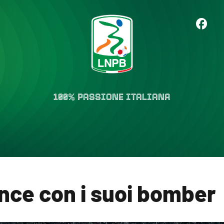
100% PASSIONE ITALIANA
vince con i suoi bomber