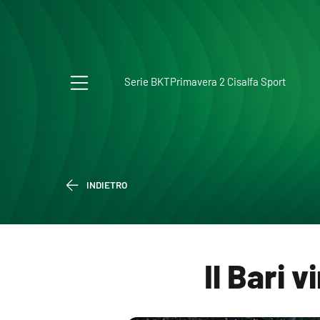
Serie BKT
Primavera 2 Cisalfa Sport
INDIETRO
Il Bari 