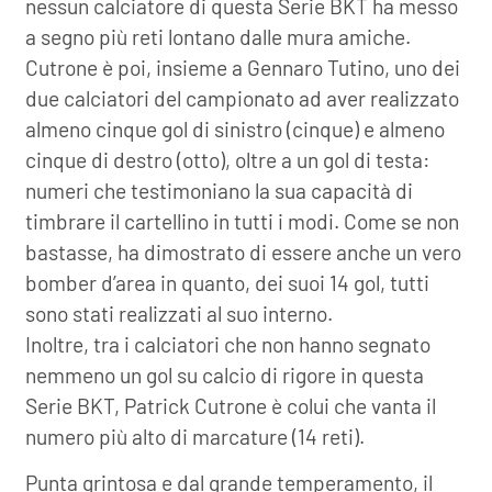
nessun calciatore di questa Serie BKT ha messo
a segno più reti lontano dalle mura amiche.
Cutrone è poi, insieme a Gennaro Tutino, uno dei
due calciatori del campionato ad aver realizzato
almeno cinque gol di sinistro (cinque) e almeno
cinque di destro (otto), oltre a un gol di testa:
numeri che testimoniano la sua capacità di
timbrare il cartellino in tutti i modi. Come se non
bastasse, ha dimostrato di essere anche un vero
bomber d’area in quanto, dei suoi 14 gol, tutti
sono stati realizzati al suo interno.
Inoltre, tra i calciatori che non hanno segnato
nemmeno un gol su calcio di rigore in questa
Serie BKT, Patrick Cutrone è colui che vanta il
numero più alto di marcature (14 reti).
Punta grintosa e dal grande temperamento, il