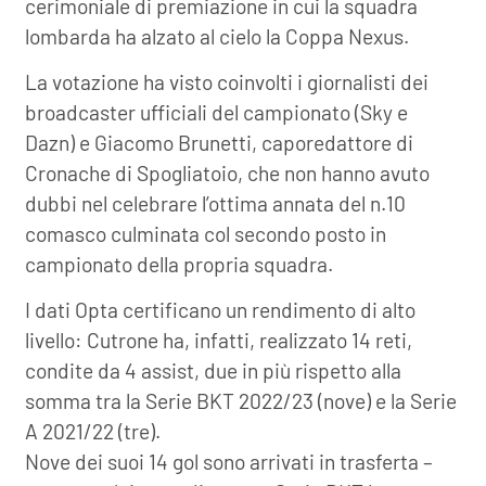
cerimoniale di premiazione in cui la squadra
lombarda ha alzato al cielo la Coppa Nexus.
La votazione ha visto coinvolti i giornalisti dei
broadcaster ufficiali del campionato (Sky e
Dazn) e Giacomo Brunetti, caporedattore di
Cronache di Spogliatoio, che non hanno avuto
dubbi nel celebrare l’ottima annata del n.10
comasco culminata col secondo posto in
campionato della propria squadra.
I dati Opta certificano un rendimento di alto
livello: Cutrone ha, infatti, realizzato 14 reti,
condite da 4 assist, due in più rispetto alla
somma tra la Serie BKT 2022/23 (nove) e la Serie
A 2021/22 (tre).
Nove dei suoi 14 gol sono arrivati in trasferta –