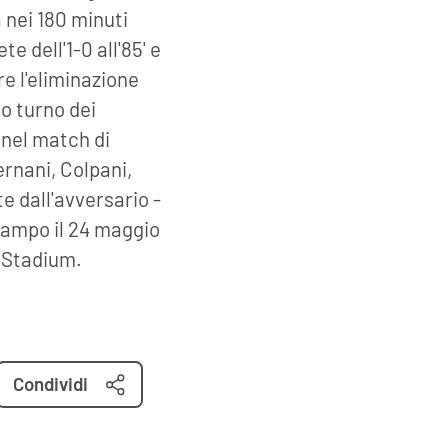
 nei 180 minuti
te dell'1-0 all'85' e
re l'eliminazione
mo turno dei
a nel match di
ernani, Colpani,
 dall'avversario -
 campo il 24 maggio
r Stadium.
Condividi