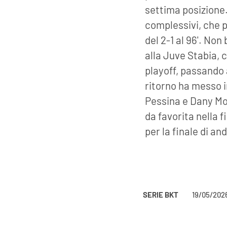
settima posizione.
complessivi, che 
del 2-1 al 96'. No
alla Juve Stabia, 
playoff, passando a
ritorno ha messo i
Pessina e Dany Mo
da favorita nella 
per la finale di an
SERIE BKT
19/05/202