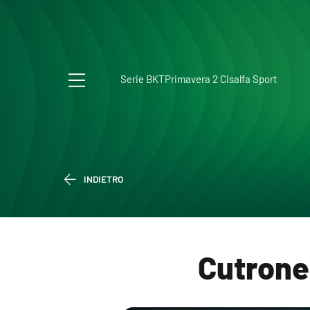
Serie BKT
Primavera 2 Cisalfa Sport
INDIETRO
Cutrone