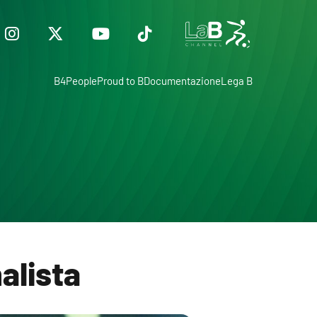
B4People
Proud to B
Documentazione
Lega B
alista