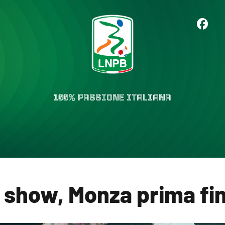
100% PASSIONE ITALIANA
 show, Monza prima fin