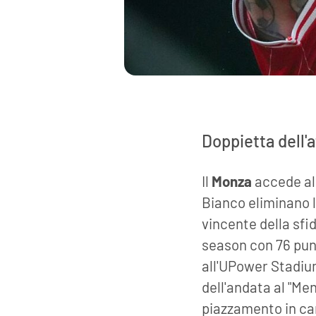
Doppietta dell'a
Il
Monza
accede al
Bianco eliminano 
vincente della sfi
season con 76 punt
all'UPower Stadium 
dell'andata al "Men
piazzamento in cam