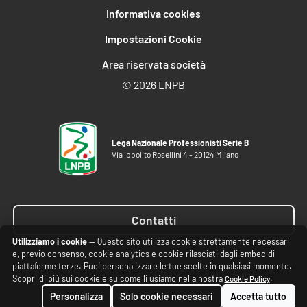
Informativa cookies
Impostazioni Cookie
Area riservata società
©
2026 LNPB
Lega Nazionale Professionisti Serie B
Via Ippolito Rosellini 4 - 20124 Milano
Contatti
Utilizziamo i cookie
— Questo sito utilizza cookie strettamente necessari
e, previo consenso, cookie analytics e cookie rilasciati dagli embed di
piattaforme terze. Puoi personalizzare le tue scelte in qualsiasi momento.
Scopri di più sui cookie e su come li usiamo nella nostra
.
Cookie Policy
Personalizza
Solo cookie necessari
Accetta tutto