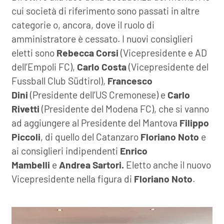
cui società di riferimento sono passati in altre
categorie o, ancora, dove il ruolo di
amministratore è cessato. I nuovi consiglieri
eletti sono
Rebecca Corsi
(Vicepresidente e AD
dell’Empoli FC),
Carlo Costa
(Vicepresidente del
Fussball Club Südtirol),
Francesco
Dini
(Presidente dell’US Cremonese) e
Carlo
Rivetti
(Presidente del Modena FC), che si vanno
ad aggiungere al Presidente del Mantova
Filippo
Piccoli
, di quello del Catanzaro
Floriano Noto
e
ai consiglieri indipendenti
Enrico
Mambelli
e
Andrea Sartori.
Eletto anche il nuovo
Vicepresidente nella figura di
Floriano Noto
.