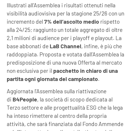
Illustrati all’Assemblea i risultati ottenuti nella
visibilità audiovisiva per la stagione 25/26 con un
incremento del
7% dell’ascolto medio
rispetto
alla 24/25; raggiunto un totale aggregato di oltre
2,1 milioni di audience per i playoff e playout. La
base abbonati de
LaB Channel
, infine, è più che
raddoppiata. Proposta e votata dall’Assemblea la
predisposizione di una nuova Offerta al mercato
non esclusiva per il
pacchetto in chiaro di una
partita ogni giornata del campionato
.
Aggiornata l'Assemblea sulla riattivazione
di
B4People
, la società di scopo dedicata al
Terzo settore e alle progettualità ESG che la lega
ha inteso rimettere al centro della propria
attività, che sarà finanziata dal Fondo Ammende