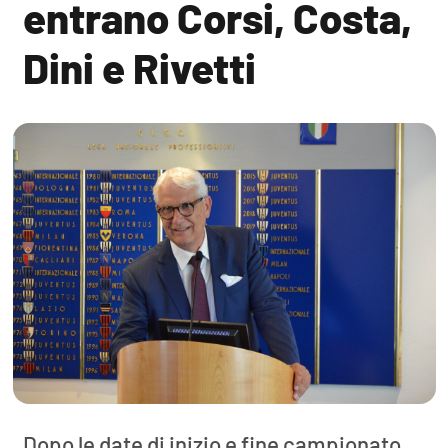
entrano Corsi, Costa,
Dini e Rivetti
Dopo le date di inizio e fine campionato,