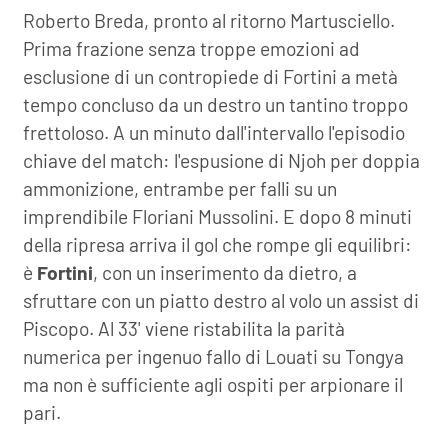
Roberto Breda, pronto al ritorno Martusciello.
Prima frazione senza troppe emozioni ad
esclusione di un contropiede di Fortini a metà
tempo concluso da un destro un tantino troppo
frettoloso. A un minuto dall'intervallo l'episodio
chiave del match: l'espusione di Njoh per doppia
ammonizione, entrambe per falli su un
imprendibile Floriani Mussolini. E dopo 8 minuti
della ripresa arriva il gol che rompe gli equilibri:
è
Fortini
, con un inserimento da dietro, a
sfruttare con un piatto destro al volo un assist di
Piscopo. Al 33' viene ristabilita la parità
numerica per ingenuo fallo di Louati su Tongya
ma non è sufficiente agli ospiti per arpionare il
pari.