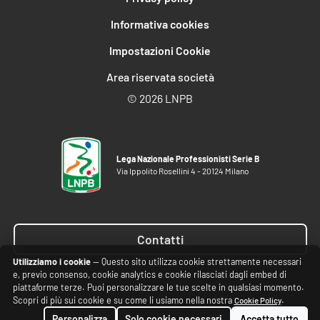
Informativa cookies
Impostazioni Cookie
Area riservata società
©
2026 LNPB
Lega Nazionale Professionisti Serie B
Via Ippolito Rosellini 4 - 20124 Milano
Contatti
Utilizziamo i cookie
— Questo sito utilizza cookie strettamente necessari
e, previo consenso, cookie analytics e cookie rilasciati dagli embed di
piattaforme terze. Puoi personalizzare le tue scelte in qualsiasi momento.
Scopri di più sui cookie e su come li usiamo nella nostra
.
Cookie Policy
Personalizza
Solo cookie necessari
Accetta tutto