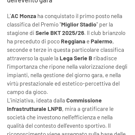
L'
AC Monza
ha conquistato il primo posto nella
classifica del Premio "
Miglior Stadio
" per la
stagione di
Serie BKT 2025/26
. Il club brianzolo
ha preceduto di poco
Reggiana
e
Palermo
,
seconde e terze in questa particolare classifica
attraverso la quale la
Lega Serie B
ribadisce
l'importanza che ripone nella valorizzazione degli
impianti, nella gestione del giorno gara, e nella
virtù prestazionale ed estetico-percettiva del
campo da gioco.
L'iniziativa, ideata dalla
Commissione
Infrastrutturale LNPB
, mira a gratificare le
società che investono nell'efficienza e nella
qualità del contesto dell’evento sportivo. Il
riconoscimento viene assegnato sulla base delle