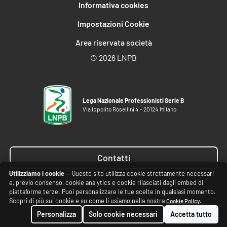
Informativa cookies
Impostazioni Cookie
Area riservata società
©
2026 LNPB
Lega Nazionale Professionisti Serie B
Via Ippolito Rosellini 4 - 20124 Milano
Contatti
Utilizziamo i cookie
— Questo sito utilizza cookie strettamente necessari
e, previo consenso, cookie analytics e cookie rilasciati dagli embed di
piattaforme terze. Puoi personalizzare le tue scelte in qualsiasi momento.
Scopri di più sui cookie e su come li usiamo nella nostra
.
Cookie Policy
Personalizza
Solo cookie necessari
Accetta tutto