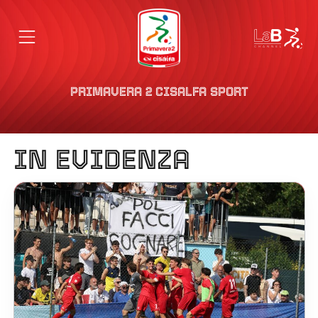
PRIMAVERA 2 CISALFA SPORT
Primavera 2 Cisalfa S
IN EVIDENZA